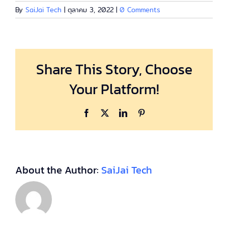
By
SaiJai Tech
|
ตุลาคม 3, 2022
|
0 Comments
Share This Story, Choose
Your Platform!
Facebook
X
LinkedIn
Pinterest
About the Author:
SaiJai Tech