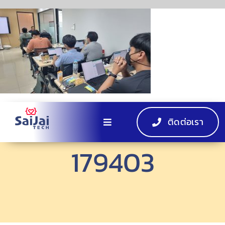
Skip
to
content
ติดต่อเรา
Toggle
Navigation
179403
หน้าแรก
ผลิตภัณฑ์
EV Charger