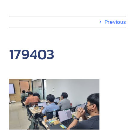
กิจกรรม
Previous
เกี่ยวกับ
179403
EN