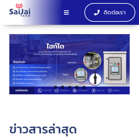
ติดต่อเรา
หน้าแรก
ผลิตภัณฑ์
EV Charger
กิจกรรม
เกี่ยวกับ
ข่าวสารล่าสุด
EN