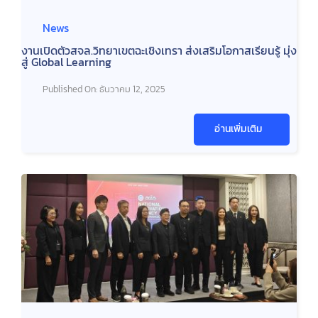
News
งานเปิดตัวสจล.วิทยาเขตฉะเชิงเทรา ส่งเสริมโอกาสเรียนรู้ มุ่ง
สู่ Global Learning
Published On: ธันวาคม 12, 2025
อ่านเพิ่มเติม