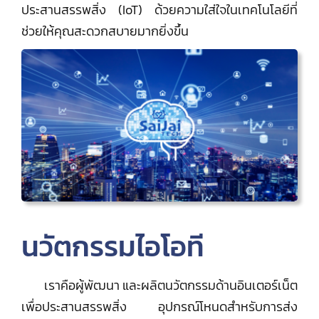
ประสานสรรพสิ่ง (IoT) ด้วยความใส่ใจในเทคโนโลยีที่
ช่วยให้คุณสะดวกสบายมากยิ่งขึ้น
นวัตกรรมไอโอที
เราคือผู้พัฒนา และผลิตนวัตกรรมด้านอินเตอร์เน็ต
เพื่อประสานสรรพสิ่ง อุปกรณ์โหนดสำหรับการส่ง