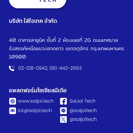
บริษัท ใส่ใจเทค จำกัด
40 อาคารลายูนิค ชั้นที่ 2 ห้องเลขที่ 2G ถนนเทศบาล
รังสรรค์เหนือ
แขวงลาดยาว เขตจตุจักร กรุงเทพมหานคร
10900
แพลตฟอร์มโซเชียลมีเดีย