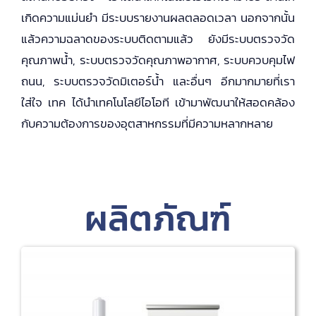
เกิดความแม่นยำ มีระบบรายงานผลตลอดเวลา นอกจากนั้น
แล้วความฉลาดของระบบติดตามแล้ว ยังมีระบบตรวจวัด
คุณภาพน้ำ, ระบบตรวจวัดคุณภาพอากาศ, ระบบควบคุมไฟ
ถนน, ระบบตรวจวัดมิเตอร์น้ำ และอื่นๆ อีกมากมายที่เรา
ใส่ใจ เทค ได้นำเทคโนโลยีไอโอที เข้ามาพัฒนาให้สอดคล้อง
กับความต้องการของอุตสาหกรรมที่มีความหลากหลาย
ผลิตภัณฑ์