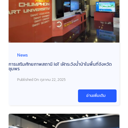
News
การเสริมศักยภาพสถานี IoT เฝ้าระวังน้ำป่าในพื้นที่จังหวัด
ชุมพร
Published On: ตุลาคม 22, 2025
อ่านเพิ่มเติม