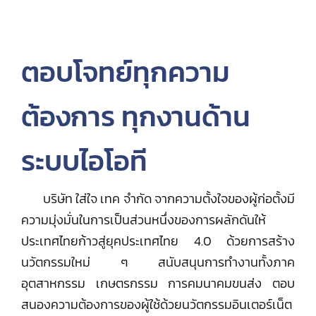
ตอบโจทย์ทุกความ
ต้องการ ทุกงานด้าน
ระบบไอโอที
บริษัท ใส่ใจ เทค จำกัด จากความตั้งใจของผู้ก่อตั้งมี
ความมุ่งมั่นในการเป็นส่วนหนึ่งของการผลักดันให้
ประเทศไทยก้าวสู่ยุคประเทศไทย 4.0 ด้วยการสร้าง
นวัตกรรมใหม่ ๆ สนับสนุนการทำงานทั้งภาค
อุตสาหกรรม เกษตรกรรม การคมนาคมขนส่ง ตอบ
สนองความต้องการของผู้ใช้ด้วยนวัตกรรมอินเตอร์เน็ต