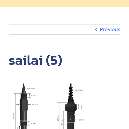
ผลิตภัณฑ์
EV Charger
Previous
กิจกรรม
sailai (5)
เกี่ยวกับ
EN