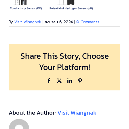
By
Visit Wiangnak
|
สิงหาคม 6, 2024
|
0 Comments
Share This Story, Choose
Your Platform!
Facebook
X
LinkedIn
Pinterest
About the Author:
Visit Wiangnak