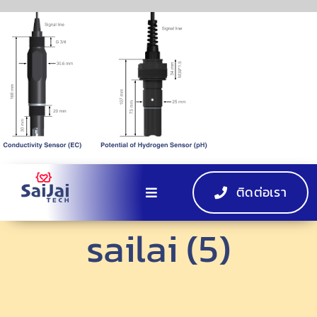
Skip
to
content
ติดต่อเรา
Toggle
Navigation
sailai (5)
หน้าแรก
โซลูชัน