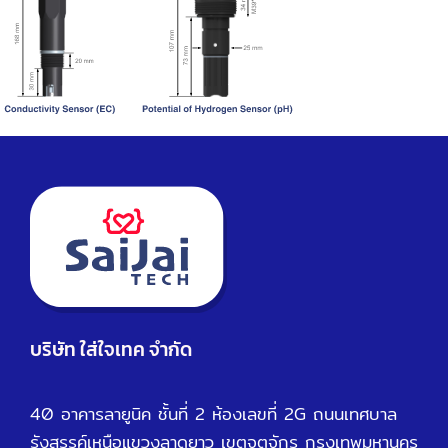
บริษัท ใส่ใจเทค จำกัด
40 อาคารลายูนิค ชั้นที่ 2 ห้องเลขที่ 2G ถนนเทศบาล
รังสรรค์เหนือ
แขวงลาดยาว เขตจตุจักร กรุงเทพมหานคร