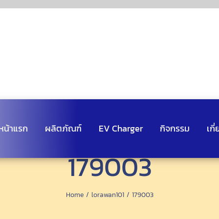
หน้าแรก
ผลิตภัณฑ์
EV Charger
กิจกรรม
เกี
179003
Home
lorawan101
179003