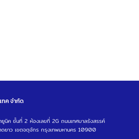
จเทค จำกัด
ูนิค ชั้นที่ 2 ห้องเลขที่ 2G ถนนเทศบาลรังสรรค์
าดยาว เขตจตุจักร กรุงเทพมหานคร 10900