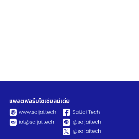
แพลตฟอร์มโซเชียลมีเดีย