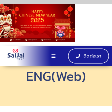
Skip
to
content
ติดต่อเรา
Toggle
Navigation
ENG(Web)
หน้าแรก
ผลิตภัณฑ์
EV Charger