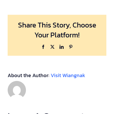
Share This Story, Choose
Your Platform!
Facebook
X
LinkedIn
Pinterest
About the Author:
Visit Wiangnak