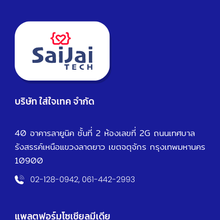
บริษัท ใส่ใจเทค จำกัด
40 อาคารลายูนิค ชั้นที่ 2 ห้องเลขที่ 2G ถนนเทศบาล
รังสรรค์เหนือ
แขวงลาดยาว เขตจตุจักร กรุงเทพมหานคร
10900
แพลตฟอร์มโซเชียลมีเดีย