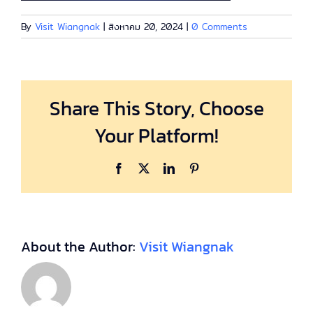
By
Visit Wiangnak
|
สิงหาคม 20, 2024
|
0 Comments
Share This Story, Choose
Your Platform!
Facebook
X
LinkedIn
Pinterest
About the Author:
Visit Wiangnak