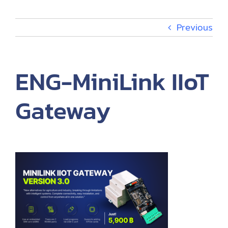
กิจกรรม
Previous
เกี่ยวกับ
ENG-MiniLink IIoT
EN
Gateway