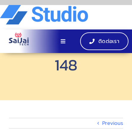
Skip
to
content
ติดต่อเรา
Toggle
Navigation
148
หน้าแรก
ผลิตภัณฑ์
EV Charger
กิจกรรม
Previous