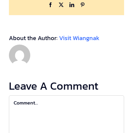
Facebook
X
LinkedIn
Pinterest
About the Author:
Visit Wiangnak
Leave A Comment
Comment