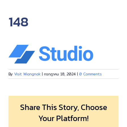
เกี่ยวกับ
148
EN
By
Visit Wiangnak
|
กรกฎาคม 18, 2024
|
0 Comments
Share This Story, Choose
Your Platform!