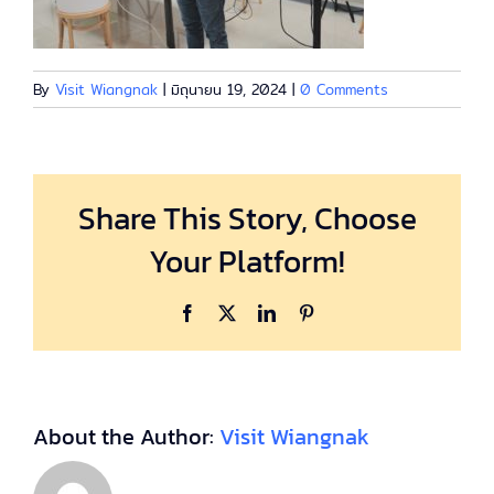
By
Visit Wiangnak
|
มิถุนายน 19, 2024
|
0 Comments
Share This Story, Choose
Your Platform!
Facebook
X
LinkedIn
Pinterest
About the Author:
Visit Wiangnak