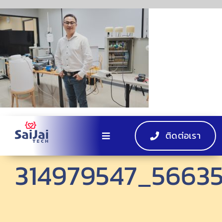
Skip
to
content
ติดต่อเรา
Toggle
Navigation
314979547_56635
หน้าแรก
ผลิตภัณฑ์