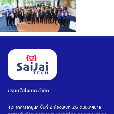
บริษัท ใส่ใจเทค จำกัด
40 อาคารลายูนิค ชั้นที่ 2 ห้องเลขที่ 2G ถนนเทศบาล