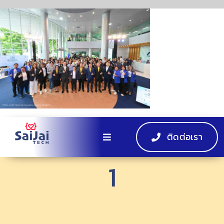
Skip
to
content
ติดต่อเรา
Toggle
Navigation
1
หน้าแรก
ผลิตภัณฑ์