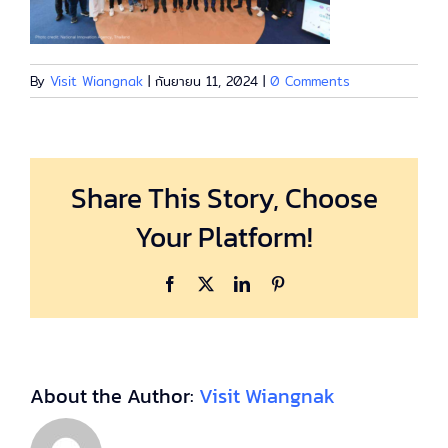
By
Visit Wiangnak
|
กันยายน 11, 2024
|
0 Comments
Share This Story, Choose
Your Platform!
Facebook
X
LinkedIn
Pinterest
About the Author:
Visit Wiangnak