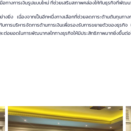
งมือทางการเงินรูปแบบใหม่ ที่ช่วยเสริมสภาพคล่องให้กับธุรกิจที่พั
อย่างยิ่ง เนื่องจากเป็นอีกหนึ่งทางเลือกที่ช่วยลดภาระด้านต้นทุนท
่ยวกับการบริหารจัดการด้านการเงินเพื่อรองรับการขยายตัวของธุรกิจ 
น และต่อยอดในการพัฒนากลไกทางธุรกิจให้มีประสิทธิภาพมากยิ่งขึ้นต่อ