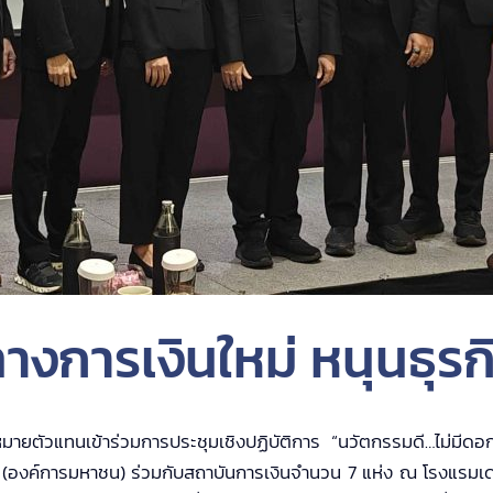
ทางการเงินใหม่ หนุนธุร
อบหมายตัวแทนเข้าร่วมการประชุมเชิงปฏิบัติการ “นวัตกรรมดี…ไม่มีด
 (องค์การมหาชน) ร่วมกับสถาบันการเงินจำนวน 7 แห่ง ณ โรงแรมเดอะ