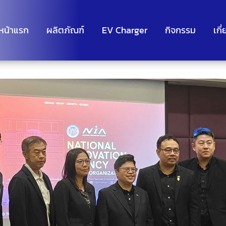
หน้าแรก
ผลิตภัณฑ์
EV Charger
กิจกรรม
เกี