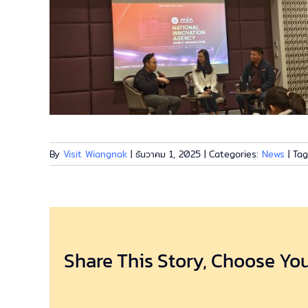
By
Visit Wiangnak
|
ธันวาคม 1, 2025
|
Categories:
News
|
Ta
Share This Story, Choose You