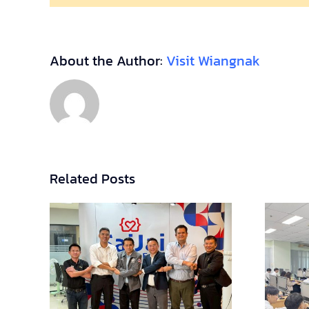
About the Author:
Visit Wiangnak
Related Posts
่วม
การอบรมเสริม
off
ความรู้ด้าน IoT ผ่าน
นา
กิจกรรมทดลองใช้