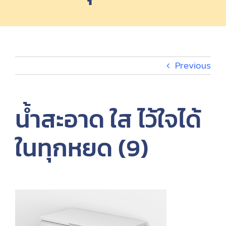
EV Charger
กิจกรรม
Previous
เกี่ยวกับ
น้ำสะอาด ใส ไว้ใจได้
EN
ในทุกหยด (9)