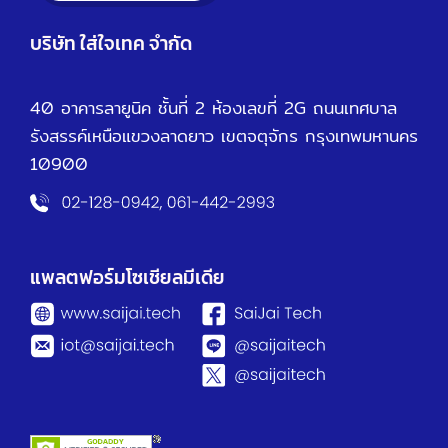
บริษัท ใส่ใจเทค จำกัด
40 อาคารลายูนิค ชั้นที่ 2 ห้องเลขที่ 2G ถนนเทศบาล
รังสรรค์เหนือ
แขวงลาดยาว เขตจตุจักร กรุงเทพมหานคร
10900
แพลตฟอร์มโซเชียลมีเดีย