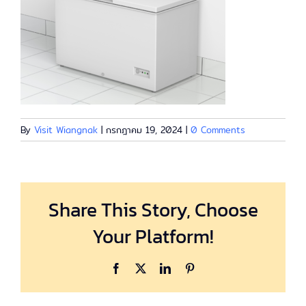
By
Visit Wiangnak
|
กรกฎาคม 19, 2024
|
0 Comments
Share This Story, Choose
Your Platform!
Facebook
X
LinkedIn
Pinterest