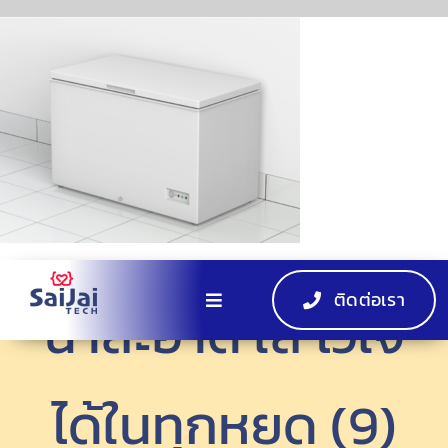
Skip
to
content
ติดต่อเรา
น้ำสะอาด ใส ไว้ใจ
Toggle
Navigation
หน้าแรก
ได้ในทุกหยด (9)
ผลิตภัณฑ์