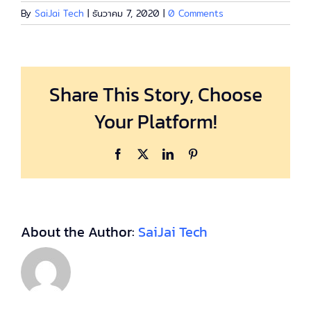
By
SaiJai Tech
|
ธันวาคม 7, 2020
|
0 Comments
Share This Story, Choose
Your Platform!
Facebook
X
LinkedIn
Pinterest
About the Author:
SaiJai Tech