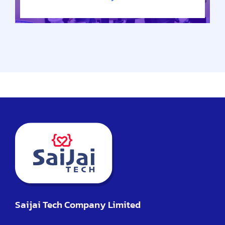
Saijai Tech Company Limited