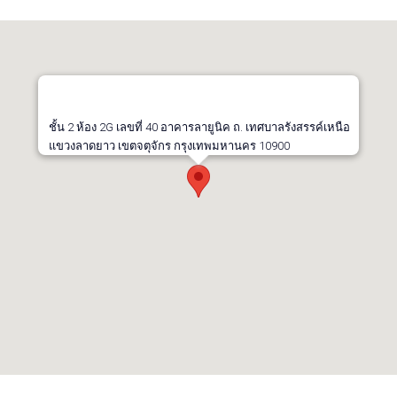
ชั้น 2 ห้อง 2G เลขที่ 40 อาคารลายูนิค ถ. เทศบาลรังสรรค์เหนือ
แขวงลาดยาว เขตจตุจักร กรุงเทพมหานคร 10900