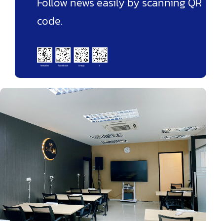
Follow news easily by scanning QR
code.