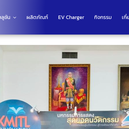
ซลูชัน
ผลิตภัณฑ์
EV Charger
กิจกรรม
เกี