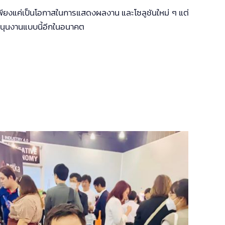
พียงแค่เป็นโอกาสในการแสดงผลงาน และโซลูชันใหม่ ๆ แต่
ับสนุนงานแบบนี้อีกในอนาคต