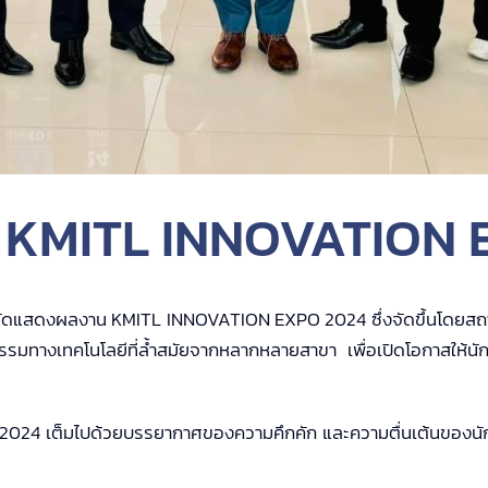
าน KMITL INNOVATION
มการจัดแสดงผลงาน KMITL INNOVATION EXPO 2024 ซึ่งจัดขึ้นโดยส
กรรมทางเทคโนโลยีที่ล้ำสมัยจากหลากหลายสาขา เพื่อเปิดโอกาสให้น
ต็มไปด้วยบรรยากาศของความคึกคัก และความตื่นเต้นของนักศึก