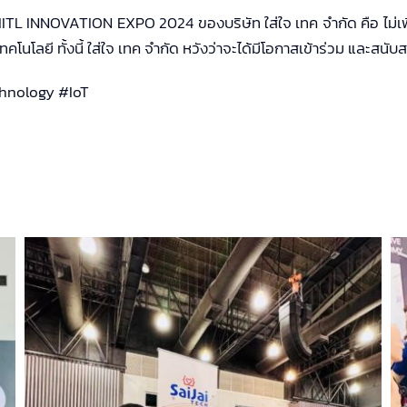
ITL INNOVATION EXPO 2024 ของบริษัท ใส่ใจ เทค จำกัด คือ ไม่เ
ทคโนโลยี ทั้งนี้ ใส่ใจ เทค จำกัด หวังว่าจะได้มีโอกาสเข้าร่วม และสน
hnology #IoT