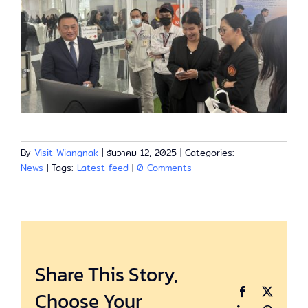
By
Visit Wiangnak
|
ธันวาคม 12, 2025
|
Categories:
News
|
Tags:
Latest feed
|
0 Comments
Share This Story,
Facebook
X
Choose Your