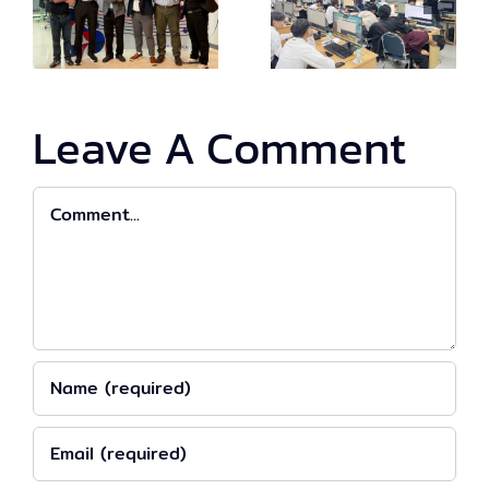
ผ่าน
เพื่อฝึก
กิจกรรม
ปฏิบัติอย่าง
ทดลองใช้
ปลอดภัย
Leave A Comment
T
งานจริง
Comment