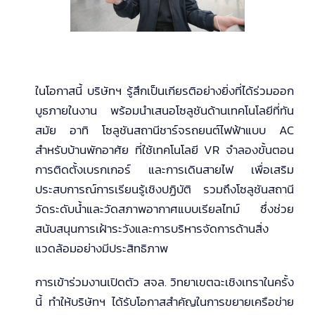
ในโอกาสนี้ บริษัทฯ รู้สึกเป็นเกียรติอย่างยิ่งที่ได้ร่วมออก
บูธภายในงาน พร้อมนำเสนอโซลูชันด้านเทคโนโลยีที่ทัน
สมัย อาทิ โซลูชันสถานีชาร์จรถยนต์ไฟฟ้าแบบ AC
สำหรับบ้านพักอาศัย ที่ใช้เทคโนโลยี VR จำลองขั้นตอน
การติดตั้งเบรกเกอร์ และการเดินสายไฟ เพื่อเสริม
ประสบการณ์การเรียนรู้เชิงปฏิบัติ รวมถึงโซลูชันสถานี
วัดระดับน้ำและวัดสภาพอากาศแบบเรียลไทม์ ซึ่งช่วย
สนับสนุนการเฝ้าระวังและการบริหารจัดการด้านสิ่ง
แวดล้อมอย่างมีประสิทธิภาพ
การเข้าร่วมงานเปิดตัว สจล. วิทยาเขตฉะเชิงเทราในครั้ง
นี้ ทำให้บริษัทฯ ได้รับโอกาสสำคัญในการขยายเครือข่าย