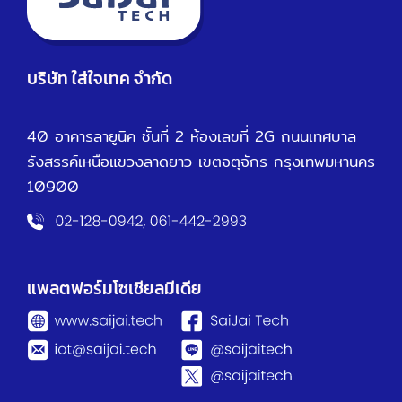
บริษัท ใส่ใจเทค จำกัด
40 อาคารลายูนิค ชั้นที่ 2 ห้องเลขที่ 2G ถนนเทศบาล
รังสรรค์เหนือ
แขวงลาดยาว เขตจตุจักร กรุงเทพมหานคร
10900
แพลตฟอร์มโซเชียลมีเดีย