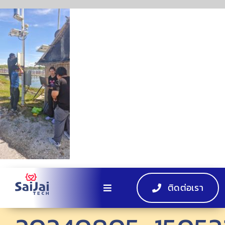
Skip
to
content
ติดต่อเรา
Toggle
Navigation
หน้าแรก