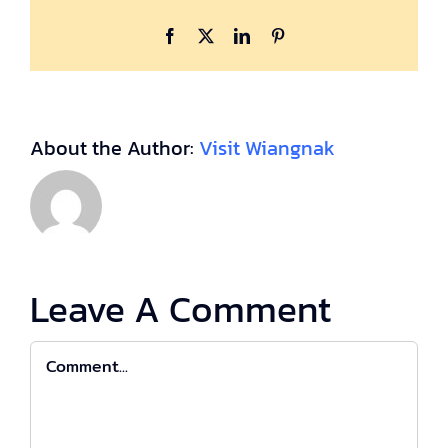
Facebook
X
LinkedIn
Pinterest
About the Author:
Visit Wiangnak
Leave A Comment
Comment