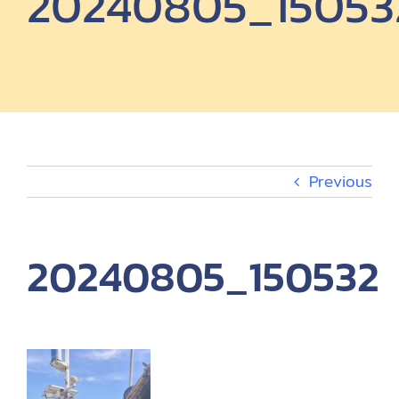
20240805_15053
ผลิตภัณฑ์
EV Charger
กิจกรรม
Previous
เกี่ยวกับ
20240805_150532
EN