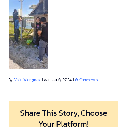
By
Visit Wiangnak
|
สิงหาคม 6, 2024
|
0 Comments
Share This Story, Choose
Your Platform!