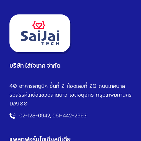
บริษัท ใส่ใจเทค จำกัด
40 อาคารลายูนิค ชั้นที่ 2 ห้องเลขที่ 2G ถนนเทศบาล
รังสรรค์เหนือ
แขวงลาดยาว เขตจตุจักร กรุงเทพมหานคร
10900
แพลตฟอร์มโซเชียลมีเดีย