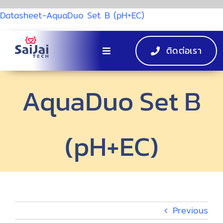
Skip
Datasheet-AquaDuo Set B (pH+EC)
to
content
Datasheet-
ติดต่อเรา
Toggle
Navigation
หน้าแรก
AquaDuo Set B
ผลิตภัณฑ์
(pH+EC)
EV Charger
กิจกรรม
Previous
เกี่ยวกับ