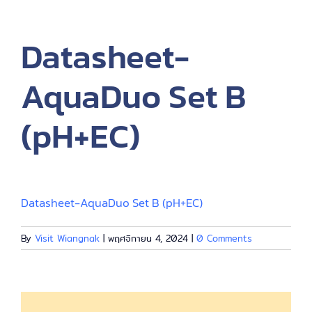
EN
Datasheet-
AquaDuo Set B
(pH+EC)
Datasheet-AquaDuo Set B (pH+EC)
By
Visit Wiangnak
|
พฤศจิกายน 4, 2024
|
0 Comments